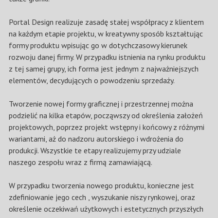
Portal Design realizuje zasadę stałej współpracy z klientem
na każdym etapie projektu, w kreatywny sposób kształtując
formy produktu wpisując go w dotychczasowy kierunek
rozwoju danej firmy. W przypadku istnienia na rynku produktu
z tej samej grupy, ich forma jest jednym z najważniejszych
elementów, decydujących o powodzeniu sprzedaży.
Tworzenie nowej formy graficznej i przestrzennej można
podzielić na kilka etapów, począwszy od określenia założeń
projektowych, poprzez projekt wstępny i końcowy z różnymi
wariantami, aż do nadzoru autorskiego i wdrożenia do
produkcji. Wszystkie te etapy realizujemy przy udziale
naszego zespołu wraz z firmą zamawiającą.
W przypadku tworzenia nowego produktu, konieczne jest
zdefiniowanie jego cech , wyszukanie niszy rynkowej, oraz
określenie oczekiwań użytkowych i estetycznych przyszłych